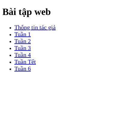
Bài tập web
Thông tin tác giả
Tuần 1
Tuần 2
Tuần 3
Tuần 4
Tuần Tết
Tuần 6